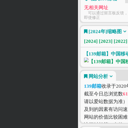
无相关网址
可以通过留言板反馈，
即使修正
[2024年]
缩略图
[2024]
[2023]
[2022]
【139邮箱】中国移
网站分析
139邮箱
收录于202
截至今日总浏览数
61
请以爱站数据为准）
及到的因素有访问速
网站的价值比较困难
访问时长等！当然，