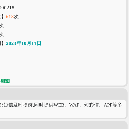
00218
量】
618
次
次
次
间】
2023年10月11日
络测速]
邮短信及时提醒,同时提供WEB、WAP、短彩信、APP等多