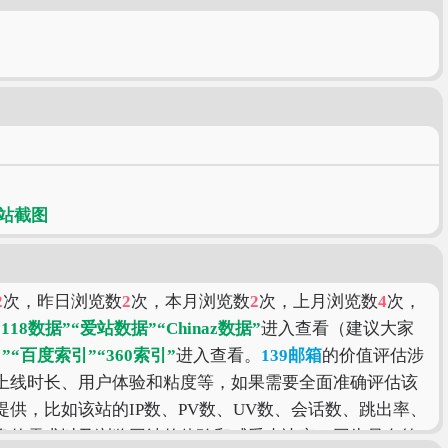
2
次，昨日浏览数
2
次，本月浏览数
2
次，上月浏览数
4
次，
5118数据”
“爱站数据”
“Chinaz数据”
进入查看（建议大家
”
“百度索引”
“360索引”
进入查看。
139邮箱
的价值评估涉
上线时长、用户体验和粘度等，如果需要全面准确评估该
供，比如该站的IP数、PV数、UV数、会话数、跳出率、
身的需求以及浏览网站的体验和感受来决定，因为只有符