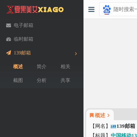
电子邮箱
临时邮箱
139邮箱
概述
简介
相关
截图
分析
共享
概述
【网名】
139邮箱
【标题】
中国移动1