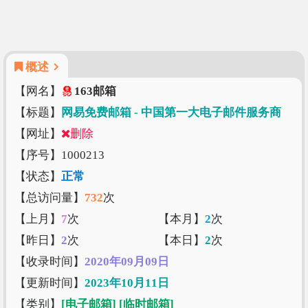
概述
【网名】
163邮箱
【标题】
网易免费邮箱 - 中国第一大电子邮件服务商
【网址】
删除
【序号】1000213
【状态】
正常
【总访问量】
732
次
【上月】
7
次
【本月】
2
次
【昨日】
2
次
【本日】
2
次
【收录时间】
2020年09月09日
【更新时间】
2023年10月11日
【类别】
[电子邮箱]
[临时邮箱]