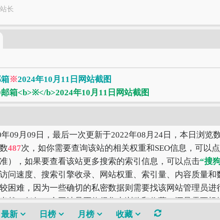
站长
邮箱
※
2024年10月11日网站截图
0年09月09日，最后一次更新于2022年08月24日，本日浏览
数
487
次，如你需要查询该站的相关权重和SEO信息，可以
准），如果要查看该站更多搜索的索引信息，可以点击
“搜
访问速度、搜索引擎收录、网站权重、索引量、内容质量和
较困难，因为一些确切的私密数据则需要找该网站管理员进行
当然，任何一个网站是否值得您去浏览和收藏，还是需要根
站才是最好的。
最新
日榜
月榜
收藏