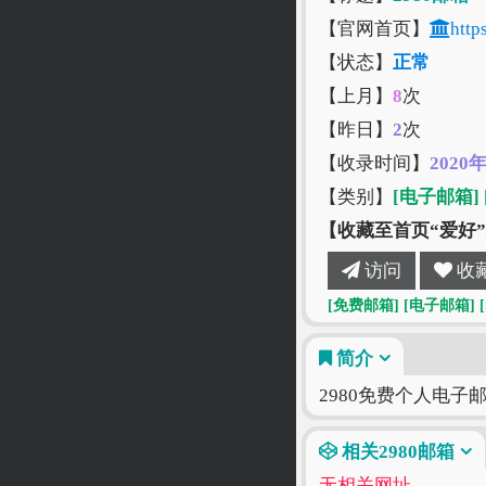
【官网首页】
http
【状态】
正常
【上月】
8
次
【昨日】
2
次
【收录时间】
2020
【类别】
[电子邮箱]
【收藏至首页“爱好
访问
收
[免费邮箱]
[电子邮箱]
简介
2980免费个人电子
相关2980邮箱
无相关网址