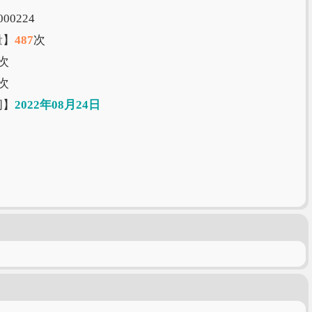
00224
量】
487
次
次
次
间】
2022年08月24日