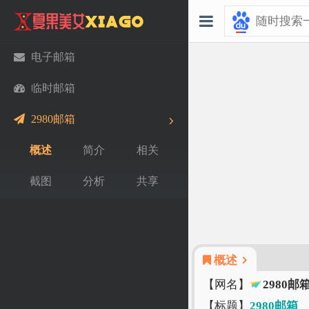
电子邮箱
临时邮箱
2980邮箱
概述
简介
相关
截图
分析
共享
概述
【网名】
2980邮
【标题】
2980邮箱