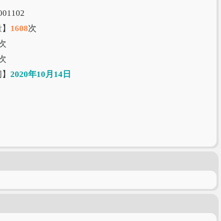
01102
量】
1608
次
次
次
间】
2020年10月14日