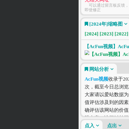
可以通过留言板反馈，
即使修正
[2024年]
缩略图
[2024]
[2023]
[2022]
【AcFun视频】AcFu
网站分析
AcFun视频
收录于20
次，截至今日总浏览
大家请以爱站数据为
值评估涉及到的因素
确评估该网站的价值
跳出率、访问时长等
为只有符合您自己的
点入
点出