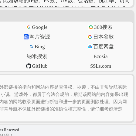
比如该站的IP数、PV数、UV数、会话数、跳出率、访问
需求以及浏览网站的体验和感受来决定，因为只有符合您
Google
360搜索
淘片资源
日本谷歌
Bing
百度网盘
纳米搜索
Ecosia
GitHub
SSLs.com
虎扑篮球
美得云
外部链接的指向和网站内容是否侵权、抄袭，不由非常导航实际
、小说、游戏外，都属于合法合规的，后期该网站的内容如果出现
内容的网站收录页面进行断链和进一步的页面删除处理。因为网
非常导航不保证外部链接的准确性和完整性，请仔细考虑清楚
hts Reserved.
944号-1