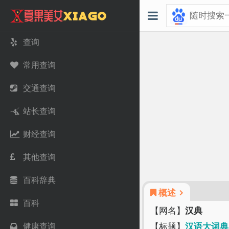
查询
常用查询
交通查询
站长查询
财经查询
其他查询
百科辞典
概述
百科
【网名】
汉典
健康查询
【标题】
汉语大词典