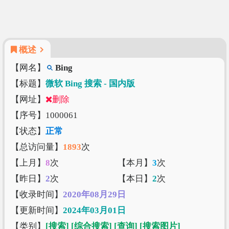
概述
【网名】
Bing
【标题】
微软 Bing 搜索 - 国内版
【网址】
删除
【序号】1000061
【状态】
正常
【总访问量】
1893
次
【上月】
8
次
【本月】
3
次
【昨日】
2
次
【本日】
2
次
【收录时间】
2020年08月29日
【更新时间】
2024年03月01日
【类别】
[搜索]
[综合搜索]
[查询]
[搜索图片]