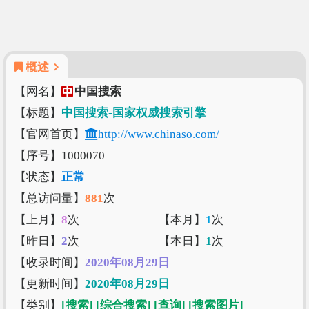
概述
【网名】
中国搜索
【标题】
中国搜索-国家权威搜索引擎
【官网首页】
http://www.chinaso.com/
【序号】1000070
【状态】
正常
【总访问量】
881
次
【上月】
8
次
【本月】
1
次
【昨日】
2
次
【本日】
1
次
【收录时间】
2020年08月29日
【更新时间】
2020年08月29日
【类别】
[搜索]
[综合搜索]
[查询]
[搜索图片]