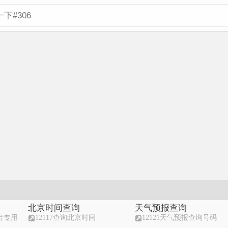
北京时间查询
天气预报查询
台专用
12117查询北京时间
12121天气预报查询号码