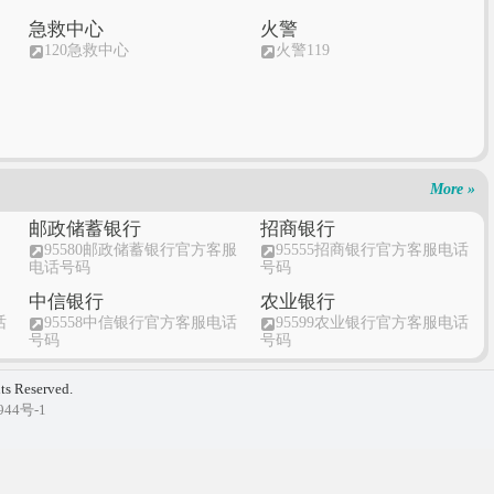
急救中心
火警
120急救中心
火警119
More »
邮政储蓄银行
招商银行
95580邮政储蓄银行官方客服
95555招商银行官方客服电话
电话号码
号码
中信银行
农业银行
话
95558中信银行官方客服电话
95599农业银行官方客服电话
号码
号码
广发银行
上海浦发银行
hts Reserved.
码
95508广发银行官方客服电话
95528浦发银行官方客服电话
944号-1
号码
号码
话