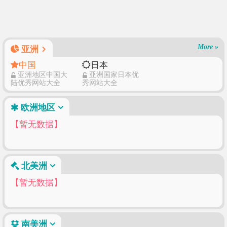
More »
亚洲
中国
日本
亚洲地区中国大
亚洲国家日本优
陆优秀网站大全
秀网站大全
欧洲地区
【暂无数据】
北美洲
【暂无数据】
南美洲