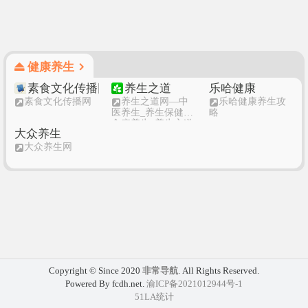
健康养生
素食文化传播网
养生之道
乐哈健康
素食文化传播网
养生之道网—中
乐哈健康养生攻
医养生_养生保健_
略
食疗养生_养生之道
大众养生
大众养生网
Copyright © Since 2020
非常导航
. All Rights Reserved.
Powered By fcdh.net.
渝ICP备2021012944号-1
51LA统计