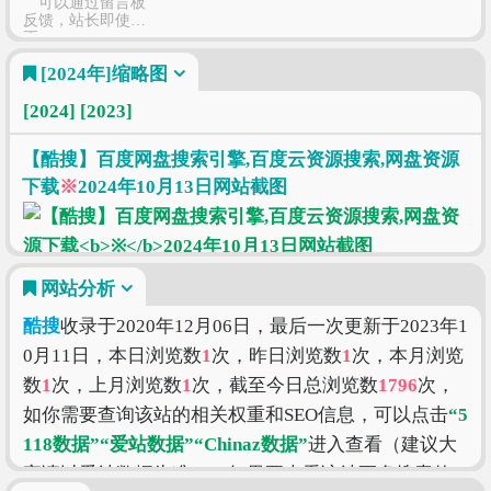
可以通过留言板
反馈，站长即使修
正
[2024年]
缩略图
[2024]
[2023]
【酷搜】百度网盘搜索引擎,百度云资源搜索,网盘资源
下载
※
2024年10月13日网站截图
网站分析
酷搜
收录于2020年12月06日，最后一次更新于2023年1
0月11日，本日浏览数
1
次，昨日浏览数
1
次，本月浏览
数
1
次，上月浏览数
1
次，截至今日总浏览数
1796
次，
如你需要查询该站的相关权重和SEO信息，可以点击
“5
118数据”
“爱站数据”
“Chinaz数据”
进入查看（建议大
家请以爱站数据为准），如果要查看该站更多搜索的