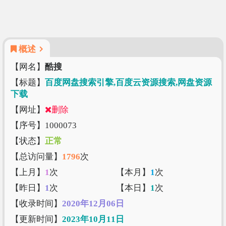
概述
【网名】
酷搜
【标题】
百度网盘搜索引擎,百度云资源搜索,网盘资源
下载
【网址】
删除
【序号】1000073
【状态】
正常
【总访问量】
1796
次
【上月】
1
次
【本月】
1
次
【昨日】
1
次
【本日】
1
次
【收录时间】
2020年12月06日
【更新时间】
2023年10月11日