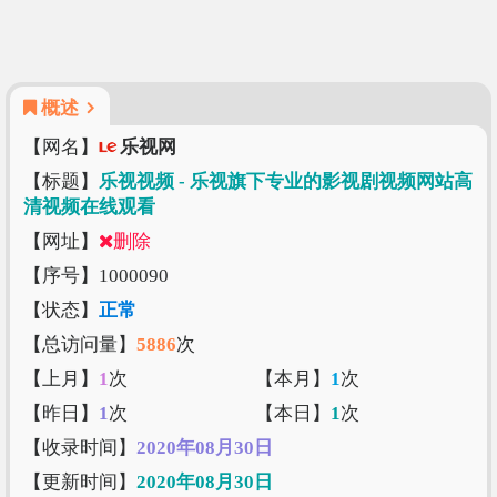
概述
【网名】
乐视网
【标题】
乐视视频 - 乐视旗下专业的影视剧视频网站高
清视频在线观看
【网址】
删除
【序号】1000090
【状态】
正常
【总访问量】
5886
次
【上月】
1
次
【本月】
1
次
【昨日】
1
次
【本日】
1
次
【收录时间】
2020年08月30日
【更新时间】
2020年08月30日