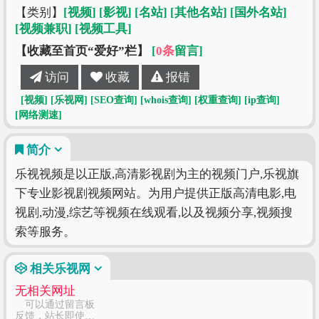
【类别】
[视频]
[影视]
[名站]
[其他名站]
[国外名站]
[视频兼职]
[视频工具]
【收藏至首页“爱好”栏】
[
0条
留言]
访问
收藏
报错
[视频]
[乐视网]
[SEO查询]
[whois查询]
[权重查询]
[ip查询]
[网络测速]
简介
乐视视频是以正版,高清影视剧为主的视频门户,乐视旗
下专业影视剧视频网站。为用户提供正版高清电影,电
视剧,动漫,综艺等视频在线观看,以及视频分享,视频搜
索等服务。
相关乐视网
无相关网址
可以通过留言板
反馈，站长即使修