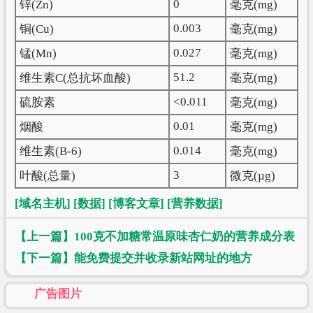
0
锌(Zn)
毫克(mg)
0.003
铜(Cu)
毫克(mg)
0.027
锰(Mn)
毫克(mg)
51.2
维生素C(总抗坏血酸)
毫克(mg)
<0.011
硫胺素
毫克(mg)
0.01
烟酸
毫克(mg)
0.014
维生素(B-6)
毫克(mg)
3
叶酸(总量)
微克(µg)
[域名主机]
[数据]
[博客文章]
[营养数据]
【上一篇】100克不加糖常温原味杏仁奶的营养成分表
【下一篇】能免费提交并收录新站网址的地方
广告图片