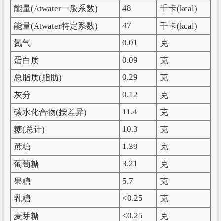
48
能量(Atwater一般系数)
千卡(kcal)
47
能量(Atwater特定系数)
千卡(kcal)
0.01
氮气
克
0.09
蛋白质
克
0.29
总脂质(脂肪)
克
0.12
灰分
克
11.4
碳水化合物(按差异)
克
10.3
糖(总计)
克
1.39
蔗糖
克
3.21
葡萄糖
克
5.7
果糖
克
<0.25
乳糖
克
<0.25
麦芽糖
克