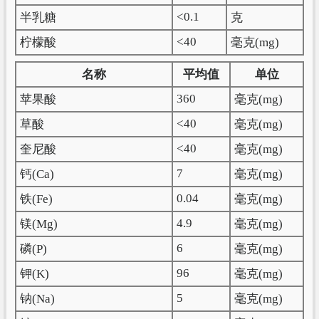
<0.1
半乳糖
克
<40
柠檬酸
毫克(mg)
名称
平均值
单位
360
苹果酸
毫克(mg)
<40
草酸
毫克(mg)
<40
奎尼酸
毫克(mg)
7
钙(Ca)
毫克(mg)
0.04
铁(Fe)
毫克(mg)
4.9
镁(Mg)
毫克(mg)
6
磷(P)
毫克(mg)
96
钾(K)
毫克(mg)
5
钠(Na)
毫克(mg)