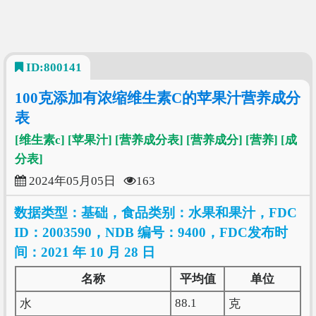
ID:800141
100克添加有浓缩维生素C的苹果汁营养成分
表
[维生素c]
[苹果汁]
[营养成分表]
[营养成分]
[营养]
[成
分表]
2024年05月05日
163
数据类型：基础，食品类别：水果和果汁，FDC
ID：2003590，NDB 编号：9400，FDC发布时
间：2021 年 10 月 28 日
名称
平均值
单位
88.1
水
克