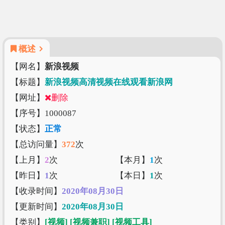
概述
【网名】
新浪视频
【标题】
新浪视频高清视频在线观看新浪网
【网址】
删除
【序号】1000087
【状态】
正常
【总访问量】
372
次
【上月】
2
次
【本月】
1
次
【昨日】
1
次
【本日】
1
次
【收录时间】
2020年08月30日
【更新时间】
2020年08月30日
【类别】
[视频]
[视频兼职]
[视频工具]