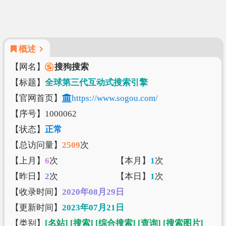
概述
【网名】
搜狗搜索
【标题】
全球第三代互动式搜索引擎
【官网首页】
https://www.sogou.com/
【序号】1000062
【状态】
正常
【总访问量】
2509
次
【上月】
6
次
【本月】
1
次
【昨日】
2
次
【本日】
1
次
【收录时间】
2020年08月29日
【更新时间】
2023年07月21日
【类别】
[名站]
[搜索]
[综合搜索]
[查询]
[搜索图片]