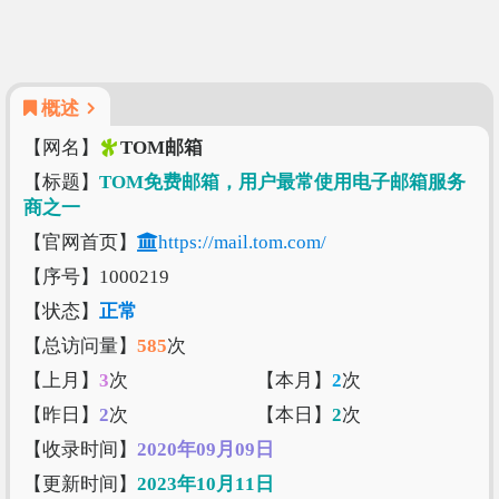
概述
【网名】
TOM邮箱
【标题】
TOM免费邮箱，用户最常使用电子邮箱服务
商之一
【官网首页】
https://mail.tom.com/
【序号】1000219
【状态】
正常
【总访问量】
585
次
【上月】
3
次
【本月】
2
次
【昨日】
2
次
【本日】
2
次
【收录时间】
2020年09月09日
【更新时间】
2023年10月11日