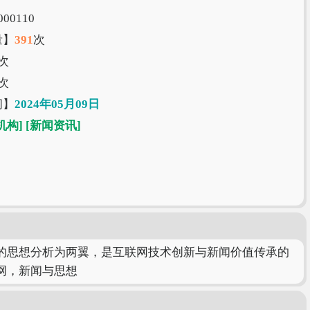
00110
量】
391
次
次
次
间】
2024年05月09日
机构]
[新闻资讯]
的思想分析为两翼，是互联网技术创新与新闻价值传承的
网，新闻与思想