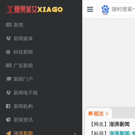
新闻
新闻媒体
科技新闻
广东新闻
新闻门户
新闻电子报
新闻机构
概述
新闻资讯
【网名】
澎湃新闻
澎湃新闻
【标题】
澎湃新闻-专注