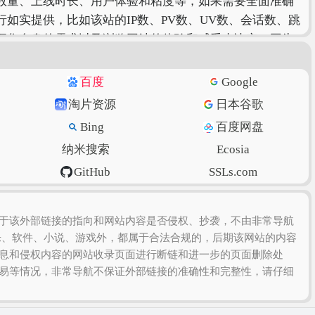
数量、上线时长、用户体验和粘度等，如果需要全面准确
如实提供，比如该站的IP数、PV数、UV数、会话数、跳
据您自身的需求以及浏览网站的体验和感受来决定，因为
百度
Google
淘片资源
日本谷歌
Bing
百度网盘
纳米搜索
Ecosia
GitHub
SSLs.com
虎扑篮球
美得云
于该外部链接的指向和网站内容是否侵权、抄袭，不由非常导航
乐、软件、小说、游戏外，都属于合法合规的，后期该网站的内容
息和侵权内容的网站收录页面进行断链和进一步的页面删除处
易等情况，非常导航不保证外部链接的准确性和完整性，请仔细