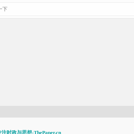
时政与思想-ThePaper.cn