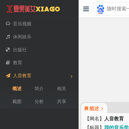
音乐视频
休闲娱乐
出版社
教育
人音教育
概述
简介
相关
截图
分析
共享
概述
【网名】
人音教育
【标题】
我的音乐学