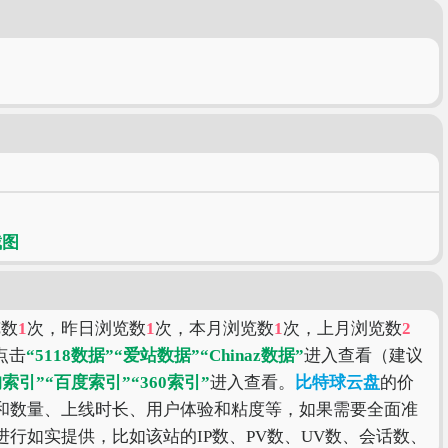
览数
1
次，昨日浏览数
1
次，本月浏览数
1
次，上月浏览数
2
点击
“5118数据”
“爱站数据”
“Chinaz数据”
进入查看（建议
狗索引”
“百度索引”
“360索引”
进入查看。
比特球云盘
的价
和数量、上线时长、用户体验和粘度等，如果需要全面准
行如实提供，比如该站的IP数、PV数、UV数、会话数、