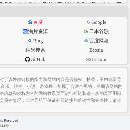
根据您自身的需求以及浏览网站的体验和感受来决定，因
百度
Google
淘片资源
日本谷歌
Bing
百度网盘
纳米搜索
Ecosia
GitHub
SSLs.com
虎扑篮球
美得云
对于该外部链接的指向和网站内容是否侵权、抄袭，不由非常导
、音乐、软件、小说、游戏外，都属于合法合规的，后期该网站的
法信息和侵权内容的网站收录页面进行断链和进一步的页面删除
交易等情况，非常导航不保证外部链接的准确性和完整性，请仔
hts Reserved.
944号-1