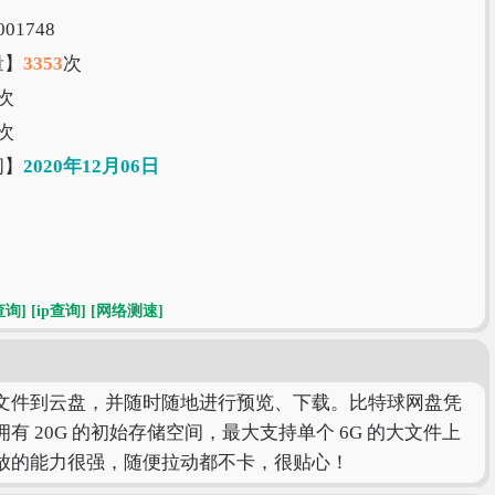
01748
量】
3353
次
次
次
间】
2020年12月06日
查询]
[ip查询]
[网络测速]
文件到云盘，并随时随地进行预览、下载。比特球网盘凭
20G 的初始存储空间，最大支持单个 6G 的大文件上
放的能力很强，随便拉动都不卡，很贴心！