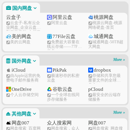
国内网盘
云盒子
阿里云盘
桃源网盘
云盒子-私有云企
阿里云盘
桃源云网盘-桃源
业网盘_企业云盘_
网络硬盘-首页
私有云存储_文档云
美的网盘
77File云盘
城通网盘
美的云网盘
免费超大容量在
城通网盘-50TB超
线云存储——77File
大网盘
云盘
139网盘
微盘
蓝奏云存储
More »
国外网盘
139邮箱网盘|移动
找资源 - 微盘
蓝奏·云存储
硬盘|快速上传网盘
iCloud
PikPak
dropbox
360云盘
115网盘
百度网盘
由Apple运营的免
极速秒存的私密
存储和共享您最
费电子邮件服务商
安全存储的云盘_
云盘
115，一生相伴
重要文件的全球网
百度网盘，让美
360安全云盘
好永远陪伴
盘之一
OneDrive
谷歌云盘
pCloud
华为云
123云盘
个人云存储空间
一个全球在线同
最安全的云端存
华为云-提供云计
步存储服务
国内新一代网盘
储服务
算服务 +智能，见
云存储
MeGa云盘
MediaFire
Box云盘
未来
More »
其他网盘
为每一个人提供
一家老牌的美国
一个在线文件共
线上隐私
云存储网盘服务提
享以及云端内容管
网盘007
众人搜索网
网盘007
供商
理服务平台
4shared
网盘搜索_百度网
网盘搜索，众人
网盘搜索_网盘搜