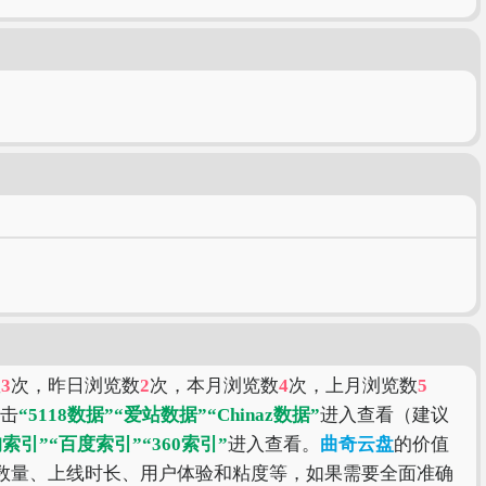
数
3
次，昨日浏览数
2
次，本月浏览数
4
次，上月浏览数
5
点击
“5118数据”
“爱站数据”
“Chinaz数据”
进入查看（建议
狗索引”
“百度索引”
“360索引”
进入查看。
曲奇云盘
的价值
数量、上线时长、用户体验和粘度等，如果需要全面准确