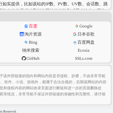
如实提供，比如该站的IP数、PV数、UV数、会话数、跳
据您自身的需求以及浏览网站的体验和感受来决定，因为
百度
Google
淘片资源
日本谷歌
Bing
百度网盘
纳米搜索
Ecosia
GitHub
SSLs.com
虎扑篮球
美得云
于该外部链接的指向和网站内容是否侵权、抄袭，不由非常导航
乐、软件、小说、游戏外，都属于合法合规的，后期该网站的内容
息和侵权内容的网站收录页面进行断链和进一步的页面删除处
易等情况，非常导航不保证外部链接的准确性和完整性，请仔细
hts Reserved.