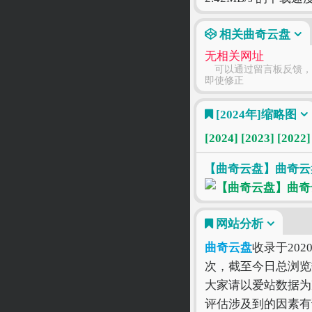
相关曲奇云盘
无相关网址
可以通过留言板反馈，
即使修正
[2024年]
缩略图
[2024]
[2023]
[2022]
【曲奇云盘】曲奇云
网站分析
曲奇云盘
收录于202
次，截至今日总浏览
大家请以爱站数据为
评估涉及到的因素有