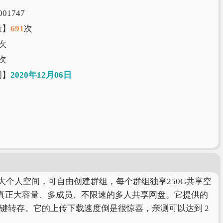
01747
量】
691
次
次
次
间】
2020年12月06日
大个人空间，可自由创建群组，每个群组独享250G共享空
真正大容量、多成员、不限速的多人共享网盘。它提供的
键转存。它的上传下载速度倒是很惊喜，亲测可以达到 2