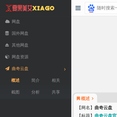
网盘
国外网盘
其他网盘
网盘资源
曲奇云盘
概述
简介
相关
截图
分析
共享
概述
【网名】
曲奇云盘
【标题】
曲奇云盘官